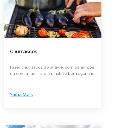
Churrascos
Fazer churrascos ao ar livre, com os amigos
ou com a família, é um hábito bem açoriano
…
Saiba Mais