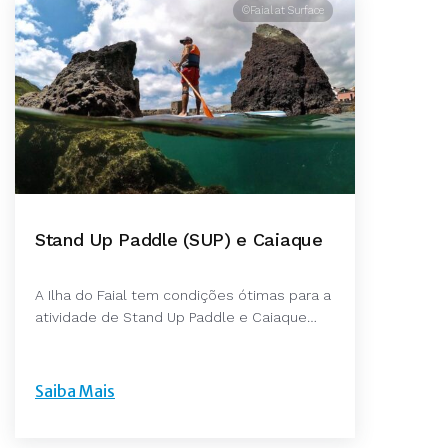
©Faial at Surface
Stand Up Paddle (SUP) e Caiaque
A Ilha do Faial tem condições ótimas para a
atividade de Stand Up Paddle e Caiaque…
Saiba Mais