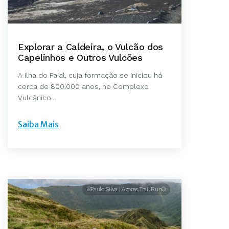
Explorar a Caldeira, o Vulcão dos
Capelinhos e Outros Vulcões
A ilha do Faial, cuja formação se iniciou há
cerca de 800.000 anos, no Complexo
Vulcânico…
Saiba Mais
©Paulo Silva | Azores Trail Run®