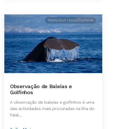
©Marta Buch | Azores Experience
Observação de Baleias e
Golfinhos
A observação de baleias e golfinhos é uma
das actividades mais procuradas na Ilha do
Faial…