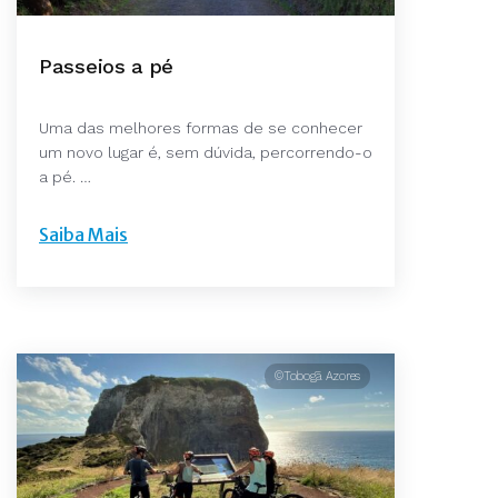
Passeios a pé
Uma das melhores formas de se conhecer
um novo lugar é, sem dúvida, percorrendo-o
a pé. …
Saiba Mais
©Tobogã Azores