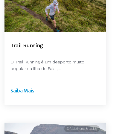
Trail Running
O Trail Running é um desporto muito
popular na Ilha do Faial,…
Saiba Mais
©Patio Horse & Lodge