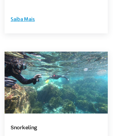
Saiba Mais
©Endemic
Snorkeling