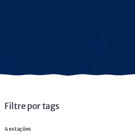
Filtre por tags
4 estações