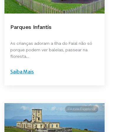
Parques Infantis
As crianças adoram a Ilha do Faial não só
porque podem ver baleias, passear na
floresta…
Saiba Mais
©Azores Experience