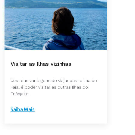
Visitar as Ilhas vizinhas
Uma das vantagens de viajar para a Ilha do
Faial é poder visitar as outras Ilhas do
Triângulo…
Saiba Mais