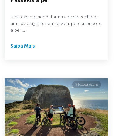
Uma das melhores formas de se conhecer
um novo lugar é, sem dúvida, percorrendo-o
a pé. …
Saiba Mais
©Tobogã Azores