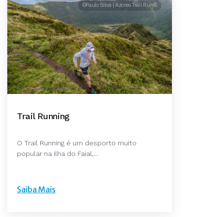
©Paulo Silva | Azores Trail Run®
Trail Running
O Trail Running é um desporto muito
popular na Ilha do Faial,…
Saiba Mais