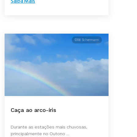
Saiba Mais
©Rê Schermann
Caça ao arco-íris
Durante as estações mais chuvosas,
principalmente no Outono …