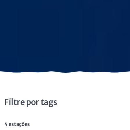
Filtre por tags
4 estações