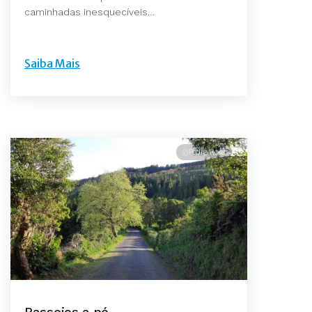
caminhadas inesquecíveis…
Saiba Mais
@Pedro Rosa
Passeios a pé