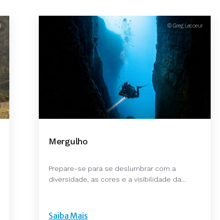
d
© Greg Lecoeur
Mergulho
Prepare-se para se deslumbrar com a
diversidade, as cores e a visibilidade da…
Saiba Mais