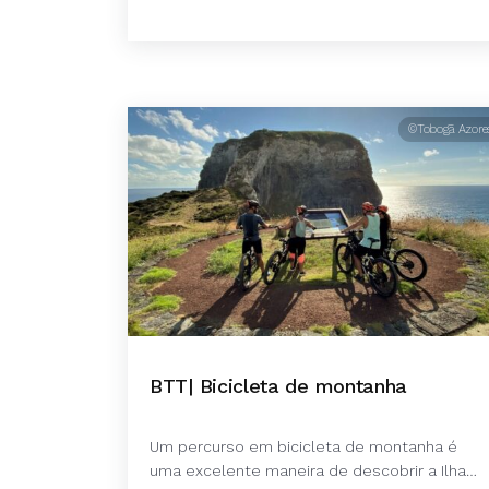
©Tobogã Azore
BTT| Bicicleta de montanha
Um percurso em bicicleta de montanha é
uma excelente maneira de descobrir a Ilha…