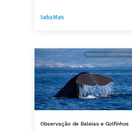
Saiba Mais
©Marta Buch | Azores Experienc
Observação de Baleias e Golfinhos