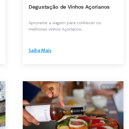
Degustação de Vinhos Açorianos
Aproveite a viagem para conhecer os
melhores vinhos Açorianos…
Saiba Mais
d
©Our Island