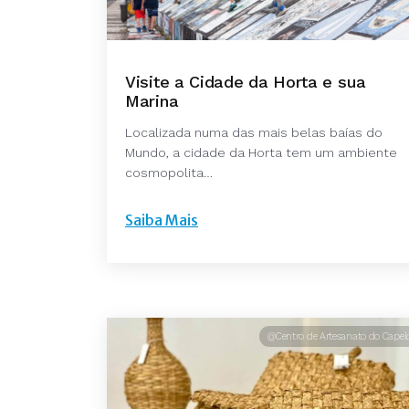
Visite a Cidade da Horta e sua
Marina
Localizada numa das mais belas baías do
Mundo, a cidade da Horta tem um ambiente
cosmopolita…
Saiba Mais
@Centro de Artesanato do Capel