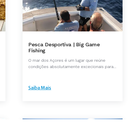
Pesca Desportiva | Big Game
Fishing
O mar dos Açores é um lugar que reúne
condições absolutamente excecionais para…
Saiba Mais
l
©Our Island