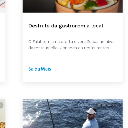
Desfrute da gastronomia local
O Faial tem uma oferta diversificada ao nível
da restauração. Conheça os restaurantes…
Saiba Mais
o
©Luis Riscado