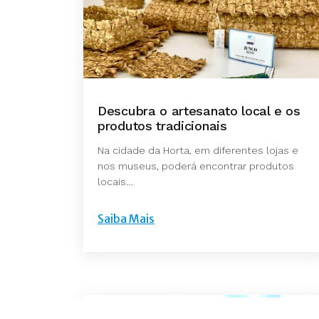
Descubra o artesanato local e os
produtos tradicionais
Na cidade da Horta, em diferentes lojas e
nos museus, poderá encontrar produtos
locais…
Saiba Mais
©The Plantation Faia