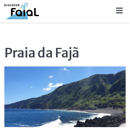
Praia da Fajã