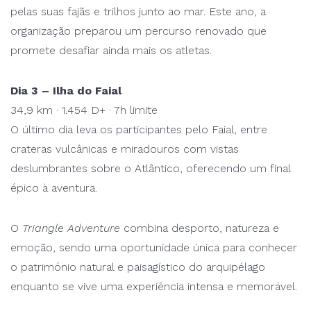
pelas suas fajãs e trilhos junto ao mar. Este ano, a
organização preparou um percurso renovado que
promete desafiar ainda mais os atletas.
Dia 3 – Ilha do Faial
34,9 km · 1.454 D+ · 7h limite
O último dia leva os participantes pelo Faial, entre
crateras vulcânicas e miradouros com vistas
deslumbrantes sobre o Atlântico, oferecendo um final
épico à aventura.
O
Triangle Adventure
combina desporto, natureza e
emoção, sendo uma oportunidade única para conhecer
o património natural e paisagístico do arquipélago
enquanto se vive uma experiência intensa e memorável.