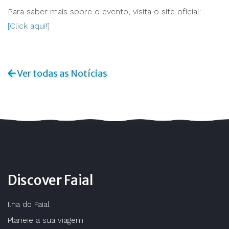
Para saber mais sobre o evento, visita o site oficial:
[Click aqui!]
Ver todas as Notícias
Discover Faial
Ilha do Faial
Planeie a sua viagem