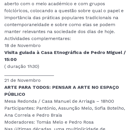
aberto com o meio académico e com grupos
folclóricos, colocando a questão sobre qual o papel e
importância das práticas populares tradicionais na
contemporaneidade e sobre como elas se podem
manter relevantes na sociedade dos dias de hoje.
Actividades complementares:
18 de Novembro
Visita guiada à Casa Etnográfica de Pedro Miguel /
15:00
( duração 1h30)
___________________
21 de Novembro
ARTE PARA TODOS: PENSAR A ARTE NO ESPAÇO
PÚBLICO
Mesa Redonda / Casa Manuel de Arriaga – 18h00
Participantes: Pantónio, Assunção Melo, Sofia Botelho,
Ana Correia e Pedro Braia
Moderadores: Tomás Melo e Pedro Rosa
Nas últimas décadas, uma multiplicidade de