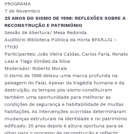
PROGRAMA
7 de Novembro
25 ANOS DO SISMO DE 1998: REFLEXÕES SOBRE A
RECONSTRUÇÃO E PATRIMÓNIO
Sessão de Abertura/ Mesa Redonda
Auditório Biblioteca Pública da Horta BPARJJG –
17h30
Participantes: João Vieira Caldas, Carlos Faria, Renato
Leal e Tiago Simões da Silva
Moderador: Roberto Morais
O sismo de 1998 deixou uma marca profunda na
paisagem do Faial. Apesar da tragédia humana e da
destruição, os tempos pós-sismo constituíram
também uma oportunidade para melhorar as
condições de segurança e habitabilidade de muitas
habitações. As intervenções ocorridas determinaram
mudanças estruturais na identidade e no património
edificado. 25 anos depois é altura oportuna para se
olhar para o processo de reconstrução e reflectir