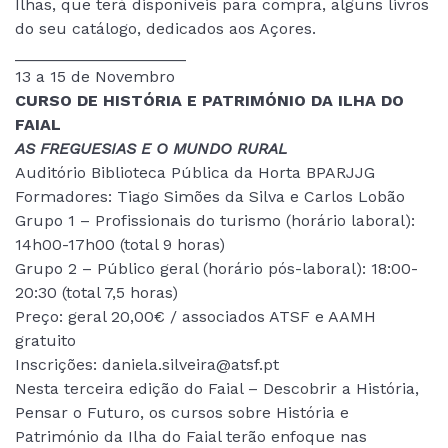
Ilhas, que terá disponíveis para compra, alguns livros
do seu catálogo, dedicados aos Açores.
___________________
13 a 15 de Novembro
CURSO DE HISTÓRIA E PATRIMÓNIO DA ILHA DO
FAIAL
AS FREGUESIAS E O MUNDO RURAL
Auditório Biblioteca Pública da Horta BPARJJG
Formadores: Tiago Simões da Silva e Carlos Lobão
Grupo 1 – Profissionais do turismo (horário laboral):
14h00-17h00 (total 9 horas)
Grupo 2 – Público geral (horário pós-laboral): 18:00-
20:30 (total 7,5 horas)
Preço: geral 20,00€ / associados ATSF e AAMH
gratuito
Inscrições:
daniela.silveira@atsf.pt
Nesta terceira edição do Faial – Descobrir a História,
Pensar o Futuro, os cursos sobre História e
Património da Ilha do Faial terão enfoque nas