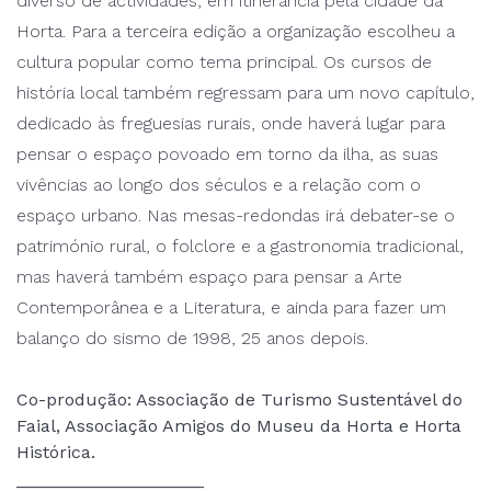
diverso de actividades, em itinerância pela cidade da
Horta. Para a terceira edição a organização escolheu a
cultura popular como tema principal. Os cursos de
história local também regressam para um novo capítulo,
dedicado às freguesias rurais, onde haverá lugar para
pensar o espaço povoado em torno da ilha, as suas
vivências ao longo dos séculos e a relação com o
espaço urbano. Nas mesas-redondas irá debater-se o
património rural, o folclore e a gastronomia tradicional,
mas haverá também espaço para pensar a Arte
Contemporânea e a Literatura, e ainda para fazer um
balanço do sismo de 1998, 25 anos depois.
Co-produção: Associação de Turismo Sustentável do
Faial, Associação Amigos do Museu da Horta e Horta
Histórica.
___________________