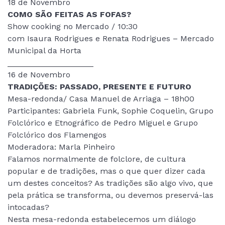
18 de Novembro
COMO SÃO FEITAS AS FOFAS?
Show cooking no Mercado / 10:30
com Isaura Rodrigues e Renata Rodrigues – Mercado
Municipal da Horta
___________________
16 de Novembro
TRADIÇÕES: PASSADO, PRESENTE E FUTURO
Mesa-redonda/ Casa Manuel de Arriaga – 18h00
Participantes: Gabriela Funk, Sophie Coquelin, Grupo
Folclórico e Etnográfico de Pedro Miguel e Grupo
Folclórico dos Flamengos
Moderadora: Marla Pinheiro
Falamos normalmente de folclore, de cultura
popular e de tradições, mas o que quer dizer cada
um destes conceitos? As tradições são algo vivo, que
pela prática se transforma, ou devemos preservá-las
intocadas?
Nesta mesa-redonda estabelecemos um diálogo