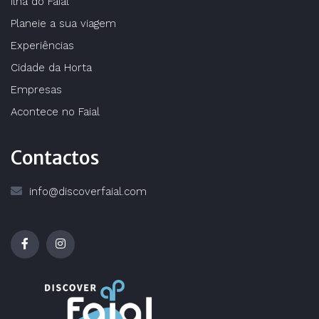
Ilha do Faial
Planeie a sua viagem
Experiências
Cidade da Horta
Empresas
Acontece no Faial
Contactos
info@discoverfaial.com