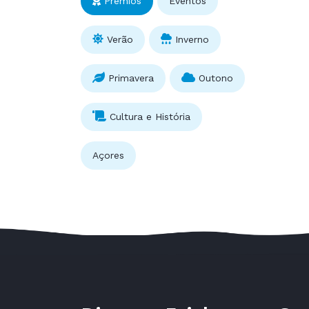
Prémios
Eventos
Verão
Inverno
Primavera
Outono
Cultura e História
Açores