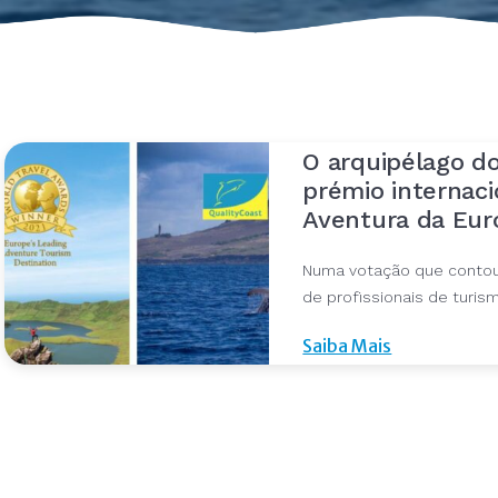
O arquipélago d
prémio internaci
Aventura da Eur
Numa votação que contou 
de profissionais de turis
Saiba Mais