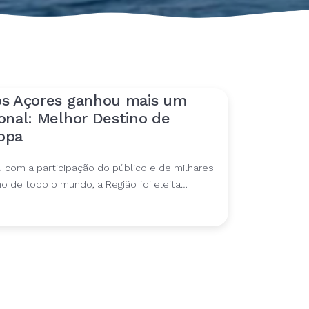
os Açores ganhou mais um
onal: Melhor Destino de
opa
com a participação do público e de milhares
mo de todo o mundo, a Região foi eleita…