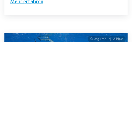
Mehr erfahren
©Greg Lecour | Saildive
Tauchen und Schnorcheln mit Haien