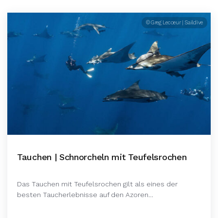
© Greg Lecoeur | Saildive
Tauchen | Schnorcheln mit Teufelsrochen
Das Tauchen mit Teufelsrochen gilt als eines der
besten Taucherlebnisse auf den Azoren…