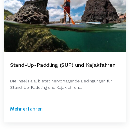
Stand-Up-Paddling (SUP) und Kajakfahren
Die Insel Faial bietet hervorragende Bedingungen für
Stand-Up-Paddling und Kajakfahren…
Mehr erfahren