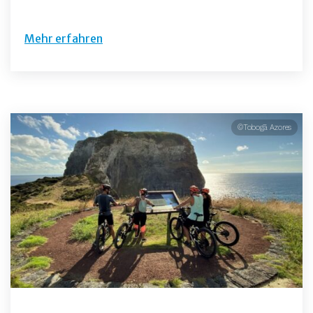
Mehr erfahren
©Tobogã Azores