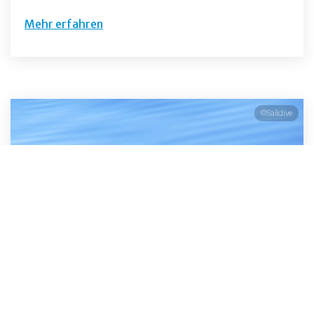
Mehr erfahren
©Saildive
Schwimmen mit Delfinen