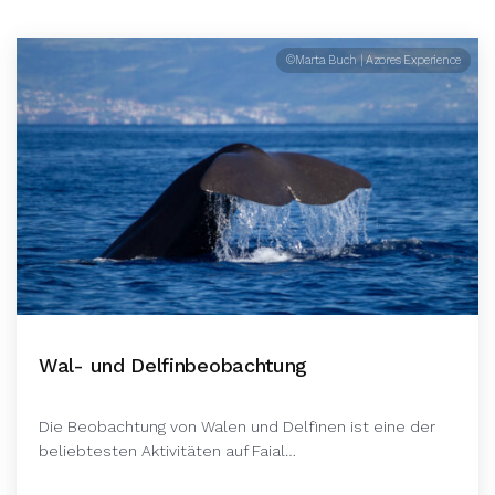
©Marta Buch | Azores Experience
Wal- und Delfinbeobachtung
Die Beobachtung von Walen und Delfinen ist eine der
beliebtesten Aktivitäten auf Faial…