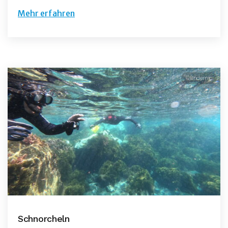
Mehr erfahren
©Endemic
Schnorcheln