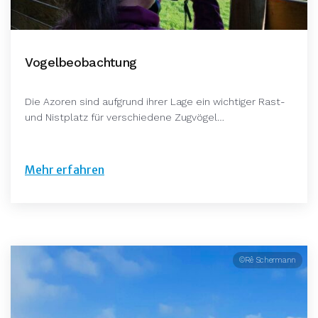
Vogelbeobachtung
Die Azoren sind aufgrund ihrer Lage ein wichtiger Rast-
und Nistplatz für verschiedene Zugvögel…
Mehr erfahren
©Rê Schermann