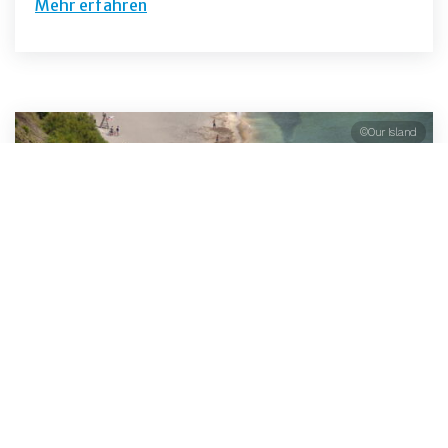
Mehr erfahren
©Our Island
Sonne und Meer: schwarze Strände und
natürliche Schwimmbecken