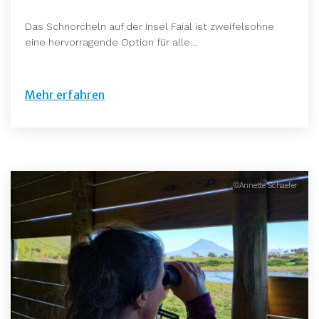
Das Schnorcheln auf der Insel Faial ist zweifelsohne
eine hervorragende Option für alle…
Mehr erfahren
©Annette Schaefer