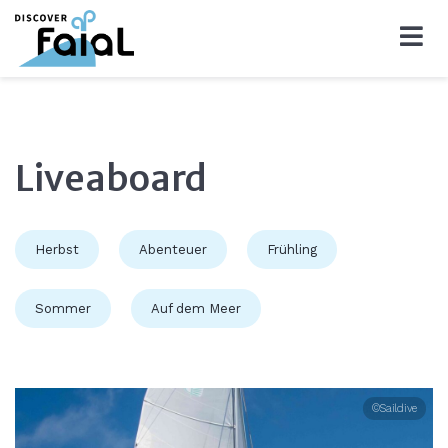
Liveaboard
Herbst
Abenteuer
Frühling
Sommer
Auf dem Meer
©Saildive