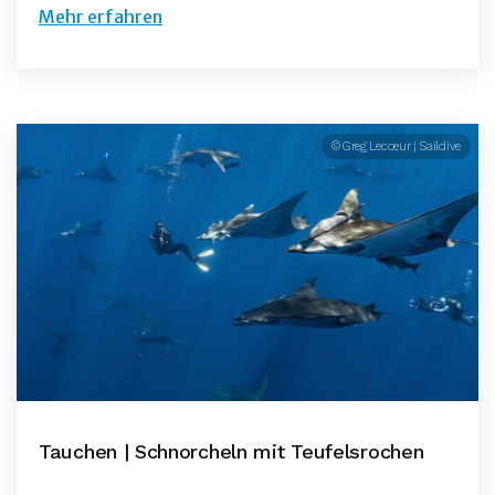
Mehr erfahren
© Greg Lecoeur | Saildive
Tauchen | Schnorcheln mit Teufelsrochen