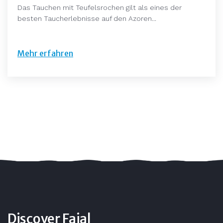
Das Tauchen mit Teufelsrochen gilt als eines der
besten Taucherlebnisse auf den Azoren...
Mehr erfahren
Discover Faial