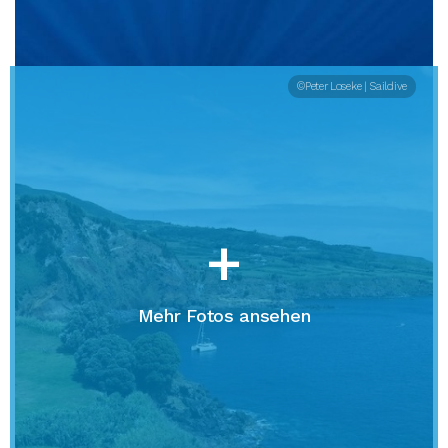
©Peter Loseke | Saildive
+
Mehr Fotos ansehen