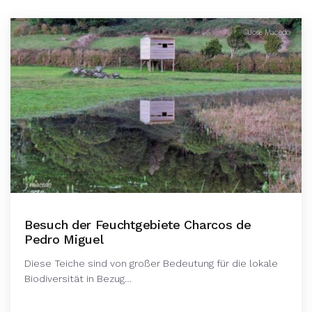
©José Macedo
Besuch der Feuchtgebiete Charcos de
Pedro Miguel
Diese Teiche sind von großer Bedeutung für die lokale
Biodiversität in Bezug…