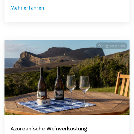
Mehr erfahren
©Adega do Vulcão
Azoreanische Weinverkostung