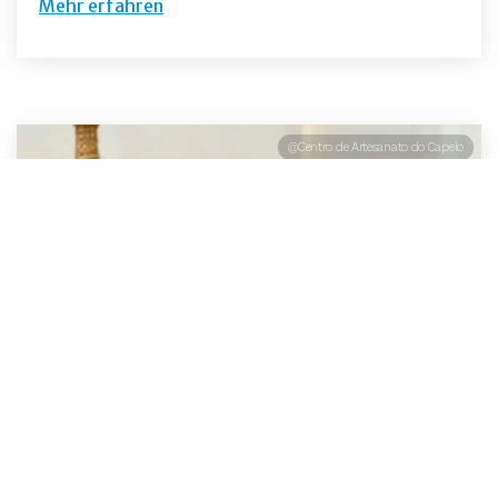
Mehr erfahren
@Centro de Artesanato do Capelo
Entdecken Sie lokales Kunsthandwerk und
traditionelle Produkte