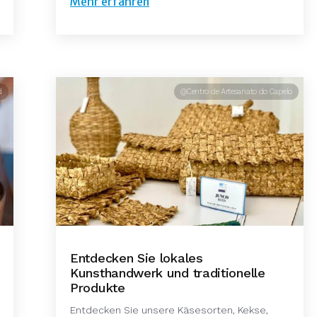
Mehr erfahren
d
@Centro de Artesanato do Capelo
Entdecken Sie lokales
Kunsthandwerk und traditionelle
Produkte
Entdecken Sie unsere Käsesorten, Kekse,