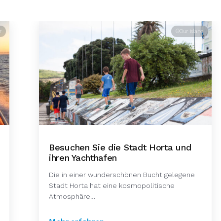
r
©Our Island
Besuchen Sie die Stadt Horta und
ihren Yachthafen
Die in einer wunderschönen Bucht gelegene
Stadt Horta hat eine kosmopolitische
Atmosphäre…