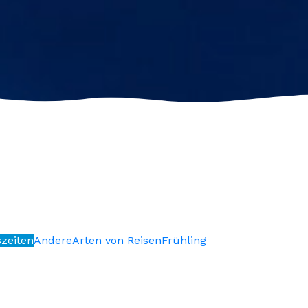
szeiten
Andere
Arten von Reisen
Frühling