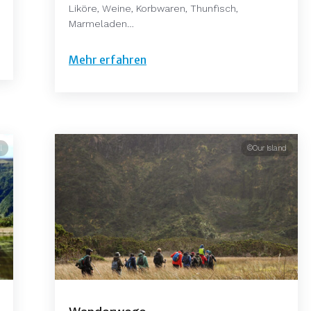
Liköre, Weine, Korbwaren, Thunfisch,
Marmeladen…
Mehr erfahren
l
©Our Island