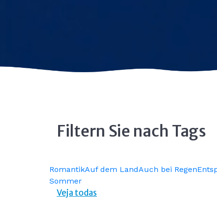
Filtern Sie nach Tags
Romantik
Auf dem Land
Auch bei Regen
Ents
Sommer
Veja todas