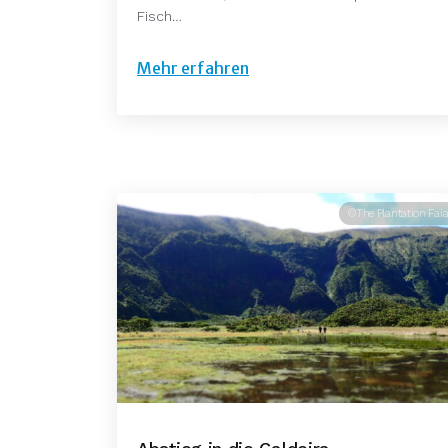
Fisch…
Mehr erfahren
©The Plantation Faia