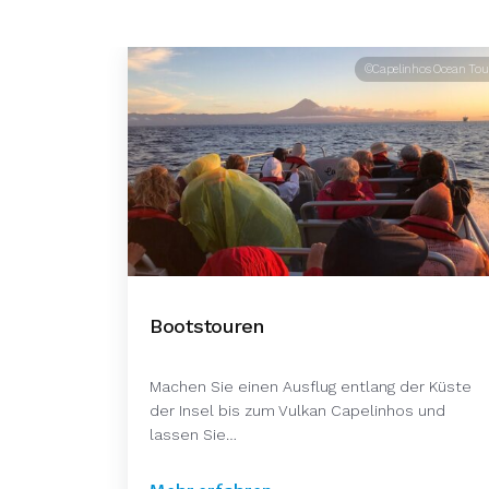
©Capelinhos Ocean Tou
Bootstouren
Machen Sie einen Ausflug entlang der Küste
der Insel bis zum Vulkan Capelinhos und
lassen Sie…