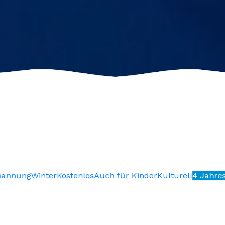
pannung
Winter
Kostenlos
Auch für Kinder
Kulturell
4 Jahre