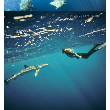
@Fred Buyle/Sea Therapy