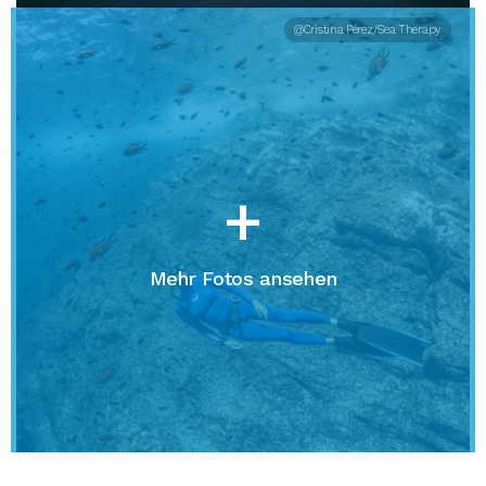
@Cristina Pérez/Sea Therapy
+
Mehr Fotos ansehen