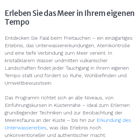
Erleben Sie das Meer in Ihrem eigenen
Tempo
Entdecken Sie Faial beim Freitauchen – ein einzigartiges
Erlebnis, das Unterwassererkundungen, Atemkontrolle
und eine tiefe Verbindung zum Meer vereint. In
kristallklarem Wasser undmitten vulkanischer
Landschaften findet jeder Tauchgang in Ihrem eigenen
Tempo statt und fördert so Ruhe, Wohlbefinden und
Umweltbewusstsein.
Das Programm richtet sich an alle Niveaus, von
Einführungskursen in Küstennähe – ideal zum Erlernen
grundlegender Techniken und zur Beobachtung der
Meeresfauna an der Küste – bis hin zur
Erkundung des
Unterwassererbes
, was das Erlebnis noch
unkonventioneller und authentischer macht.