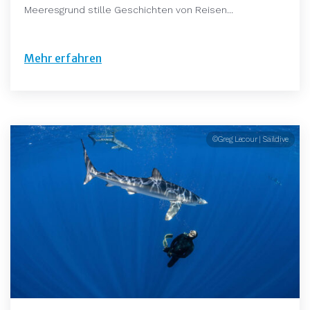
Meeresgrund stille Geschichten von Reisen...
Mehr erfahren
©Greg Lecour | Saildive