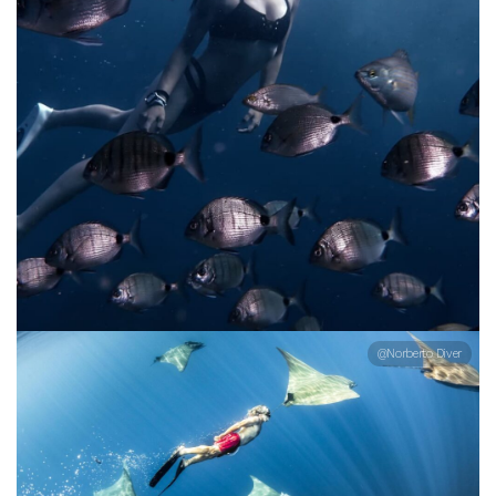
@Norberto Diver