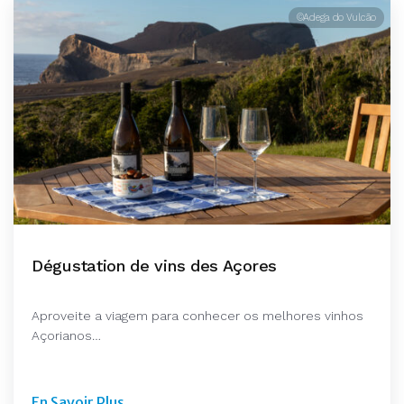
©Adega do Vulcão
Dégustation de vins des Açores
Aproveite a viagem para conhecer os melhores vinhos
Açorianos…
En Savoir Plus