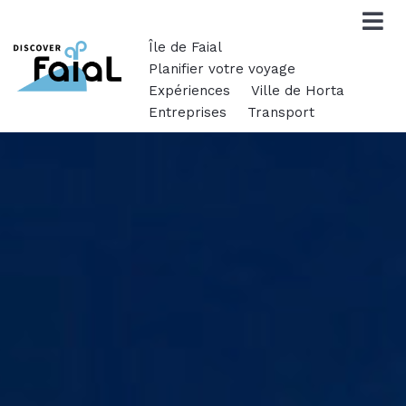
Île de Faial
Planifier votre voyage
Expériences
Ville de Horta
Entreprises
Transport