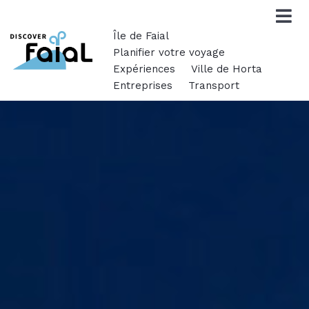
Île de Faial
Planifier votre voyage
Expériences
Ville de Horta
Entreprises
Transport