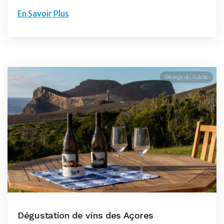
En Savoir Plus
©Adega do Vulcão
Dégustation de vins des Açores