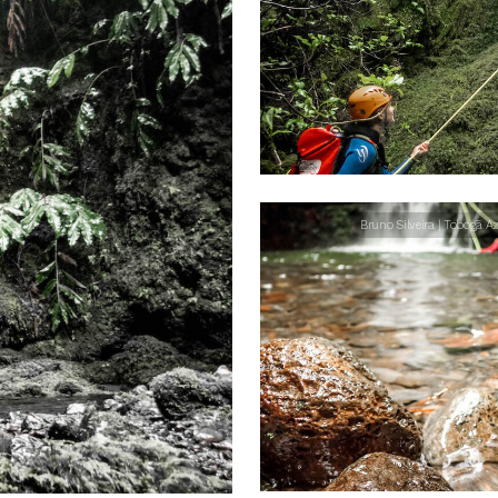
Bruno Silveira | Tobogã A