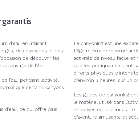
r garantis
rs d’eau en utilisant
Le canyoning est une expérie
 gorges, des cascades et des
L’âge minimum recommandé es
 l’occasion de découvrir les
activités de niveau facile et
lus sauvage de l’île.
que les pratiquants soient 
efforts physiques d’intens
e l’eau pendant l’activité.
d’environ 3 heures, sur un p
 normal que certains canyons
Les guides de canyoning ont 
le matériel utilisé dans l’ac
us d’eau, ce qui offre plus
directives européennes. Le 
d’aventure amusante et sécur