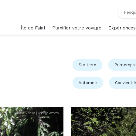
Île de Faial
Planifier votre voyage
Expériences
Sur terre
Printemps
Automne
Convient 
Bruno Silveira | Tobogã Azores