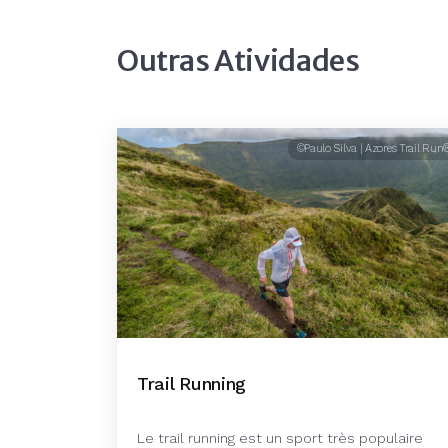
Outras Atividades
©Paulo Silva | Azores Trail Run
Trail Running
Le trail running est un sport très populaire