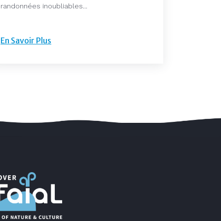
randonnées inoubliables...
En Savoir Plus