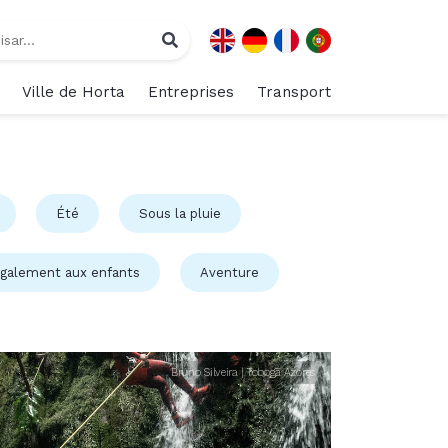
Ville de Horta
Entreprises
Transport
Été
Sous la pluie
également aux enfants
Aventure
Bruno Silveira | Tobogã Azores