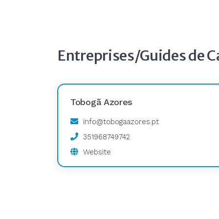
Entreprises/Guides de 
Tobogã Azores
info@tobogaazores.pt
351968749742
Website