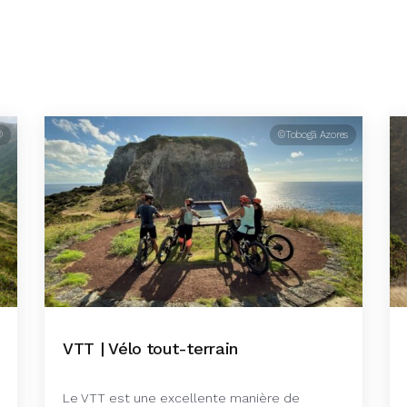
®
©Tobogã Azores
VTT | Vélo tout-terrain
Le VTT est une excellente manière de