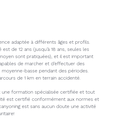
nce adaptée à différents âges et profils.
t de 12 ans (jusqu’à 18 ans, seules les
 moyen sont pratiquées), et il est important
capables de marcher et d’effectuer des
ité moyenne-basse pendant des périodes.
arcours de 1 km en terrain accidenté.
une formation spécialisée certifiée et tout
tivité est certifié conformément aux normes et
canyoning est sans aucun doute une activité
itaire!