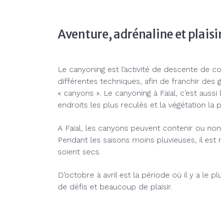
Aventure, adrénaline et plaisi
Le canyoning est l’activité de descente de cou
différentes techniques, afin de franchir des
« canyons ». Le canyoning à Faial, c’est aussi
endroits les plus reculés et la végétation la p
A Faial, les canyons peuvent contenir ou non d
Pendant les saisons moins pluvieuses, il est
soient secs.
D’octobre à avril est la période où il y a le pl
de défis et beaucoup de plaisir.