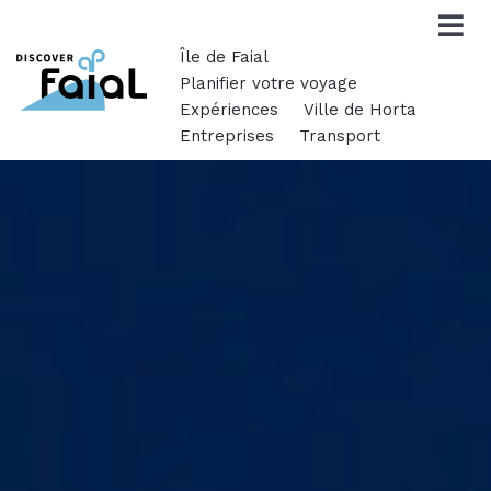
Île de Faial
Planifier votre voyage
Expériences
Ville de Horta
Entreprises
Transport