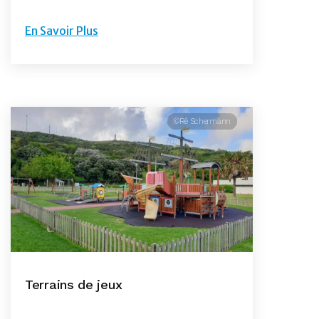
En Savoir Plus
©Rê Schermann
Terrains de jeux