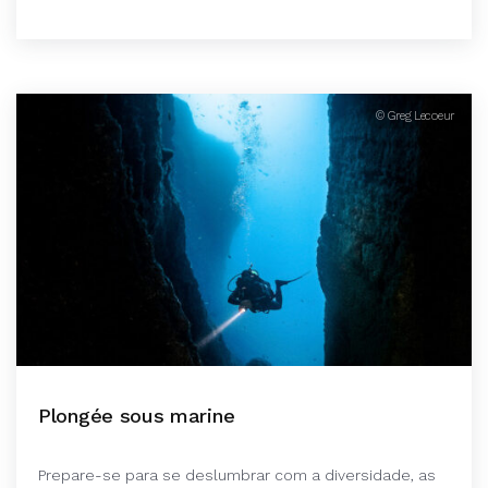
© Greg Lecoeur
Plongée sous marine
Prepare-se para se deslumbrar com a diversidade, as