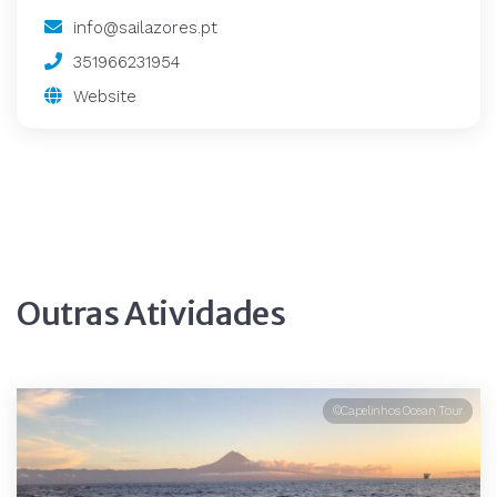
info@sailazores.pt
351966231954
Website
Outras Atividades
©Capelinhos Ocean Tour