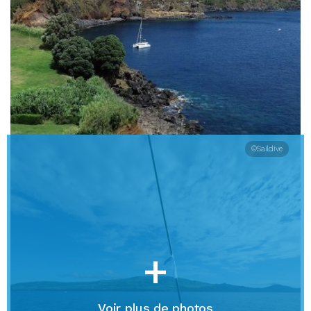
©Saildive
+
Voir plus de photos