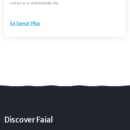
cores e a visibilidade da…
En Savoir Plus
Discover Faial