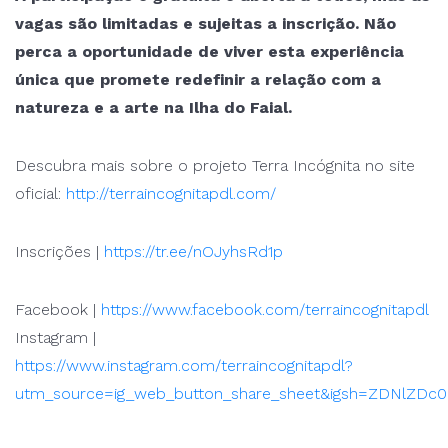
vagas são limitadas e sujeitas a inscrição. Não
perca a oportunidade de viver esta experiência
única que promete redefinir a relação com a
natureza e a arte na Ilha do Faial.
Descubra mais sobre o projeto Terra Incógnita no site
oficial:
http://terraincognitapdl.com/
Inscrições |
https://tr.ee/nOJyhsRd1p
Facebook |
https://www.facebook.com/terraincognitapdl
Instagram |
https://www.instagram.com/terraincognitapdl?
utm_source=ig_web_button_share_sheet&igsh=ZDNlZDc