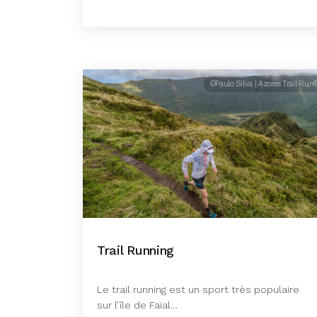
©Paulo Silva | Azores Trail Run
Trail Running
Le trail running est un sport très populaire
sur l’île de Faial…