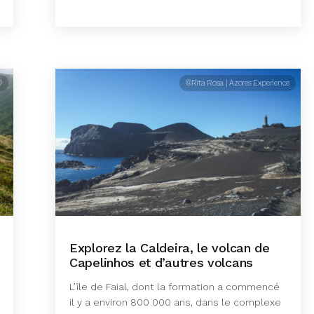
®
©Rita Rosa | Azores Experience
Explorez la Caldeira, le volcan de
Capelinhos et d’autres volcans
L’île de Faial, dont la formation a commencé
il y a environ 800 000 ans, dans le complexe