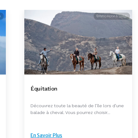
n
©Patio Horse & Lodge
Équitation
Découvrez toute la beauté de l’île lors d’une
balade à cheval. Vous pourrez choisir…
En Savoir Plus