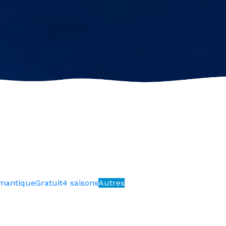
mantique
Gratuit
4 saisons
Autres