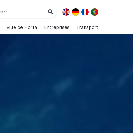
Ville de Horta
Entreprises
Transport