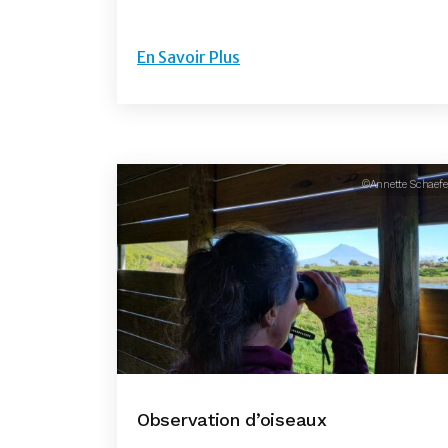
En Savoir Plus
©Annette Schaefe
Observation d’oiseaux