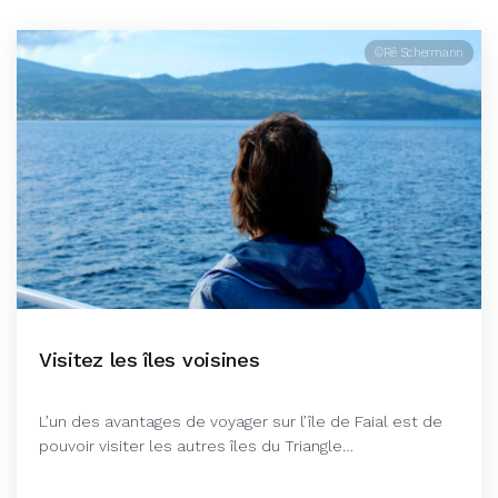
©Rê Schermann
Visitez les îles voisines
L’un des avantages de voyager sur l’île de Faial est de
pouvoir visiter les autres îles du Triangle…