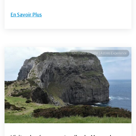
En Savoir Plus
©Annabel Schäfer | Azores Experience