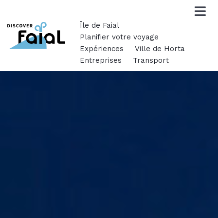
Île de Faial
Planifier votre voyage
Expériences
Ville de Horta
Entreprises
Transport