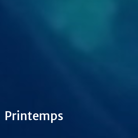
Printemps