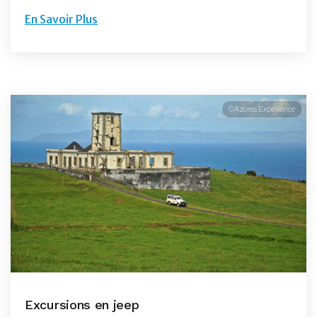
En Savoir Plus
©Azores Experience
Excursions en jeep