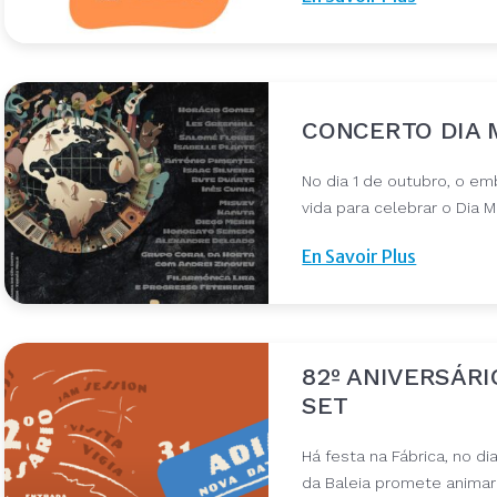
CONCERTO DIA M
No dia 1 de outubro, o em
vida para celebrar o Dia 
En Savoir Plus
82º ANIVERSÁRIO
SET
Há festa na Fábrica, no di
da Baleia promete anima