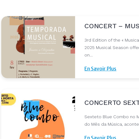
CONCERT – MUSI
3rd Edition of the « Music
2025 Musical Season offe
on…
En Savoir Plus
CONCERTO SEXT
Sexteto Blue Combo no M
do Mês da Música, aconte
En Savoir Plus