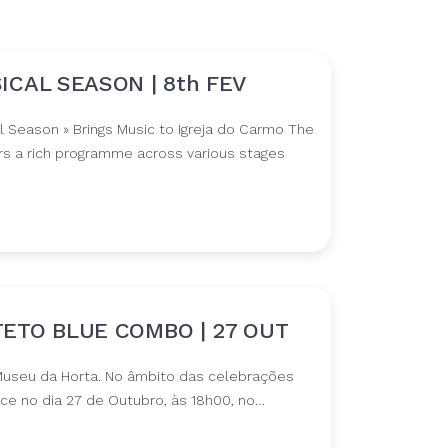
CAL SEASON | 8th FEV
al Season » Brings Music to Igreja do Carmo The
rs a rich programme across various stages
ETO BLUE COMBO | 27 OUT
useu da Horta. No âmbito das celebrações
ce no dia 27 de Outubro, às 18h00, no…