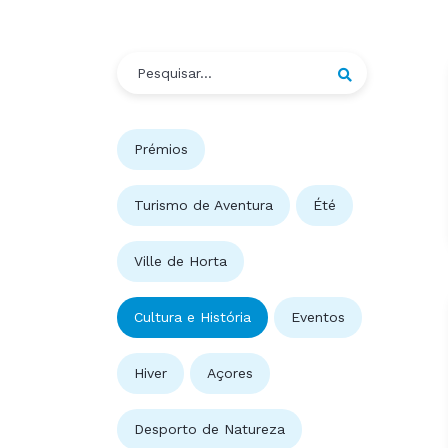
Prémios
Turismo de Aventura
Été
Ville de Horta
Cultura e História
Eventos
Hiver
Açores
Desporto de Natureza