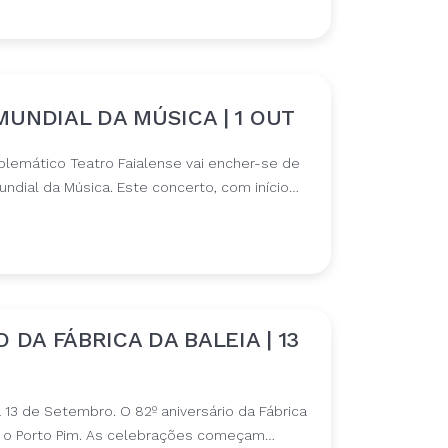
UNDIAL DA MÚSICA | 1 OUT
blemático Teatro Faialense vai encher-se de
Mundial da Música. Este concerto, com início…
 DA FÁBRICA DA BALEIA | 13
a 13 de Setembro. O 82º aniversário da Fábrica
r o Porto Pim. As celebrações começam…